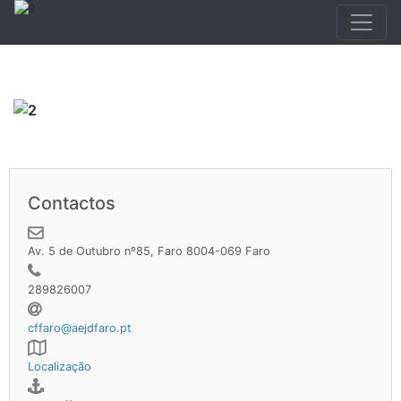
Contactos
Av. 5 de Outubro nº85, Faro 8004-069 Faro
289826007
cffaro@aejdfaro.pt
Localização