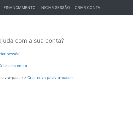
FINANCIAMENTO
INICIAR SESSÃO
CRIAR CONTA
ajuda com a sua conta?
iciar sessão
Criar uma conta
alavra-passe >
Criar nova palavra-passe