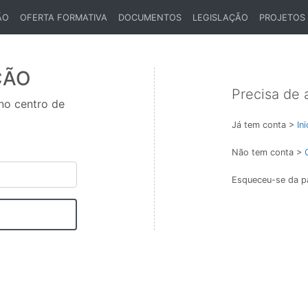
ÃO
OFERTA FORMATIVA
DOCUMENTOS
LEGISLAÇÃO
PROJETOS
ÇÃO
Precisa de 
 no centro de
Já tem conta >
In
Não tem conta >
Esqueceu-se da p