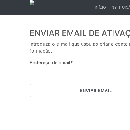
INÍCIO
INSTITUIÇ
(CURRENT)
ENVIAR EMAIL DE ATIVA
Introduza o e-mail que usou ao criar a conta
formação.
Endereço de email
*
ENVIAR EMAIL