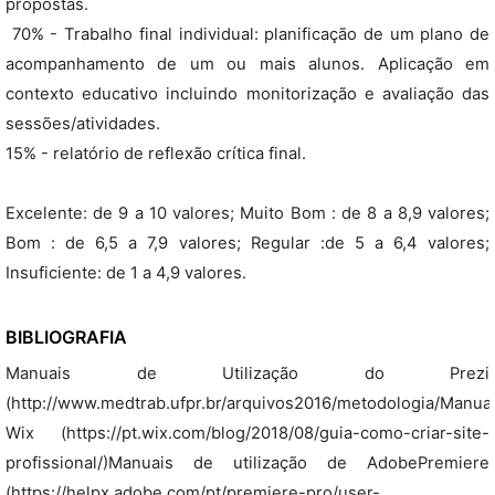
propostas.
 70% - Trabalho final individual: planificação de um plano de
acompanhamento de um ou mais alunos. Aplicação em
contexto educativo incluindo monitorização e avaliação das
sessões/atividades.
15% - relatório de reflexão crítica final.
Excelente: de 9 a 10 valores; Muito Bom : de 8 a 8,9 valores;
Bom : de 6,5 a 7,9 valores; Regular :de 5 a 6,4 valores;
Insuficiente: de 1 a 4,9 valores.
BIBLIOGRAFIA
Manuais de Utilização do Prezi
(http://www.medtrab.ufpr.br/arquivos2016/metodologia/Manua
Wix (https://pt.wix.com/blog/2018/08/guia-como-criar-site-
profissional/)Manuais de utilização de AdobePremiere
(https://helpx.adobe.com/pt/premiere-pro/user-