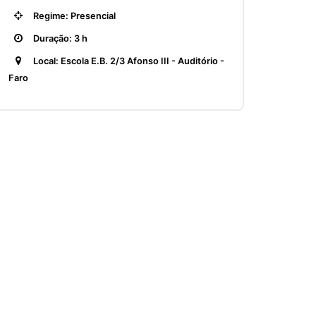
Regime: Presencial
Duração: 3 h
Local: Escola E.B. 2/3 Afonso III - Auditório -
Faro