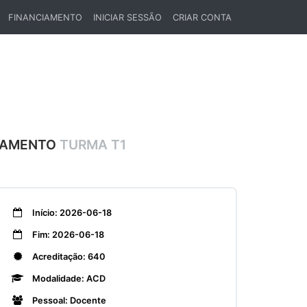
FINANCIAMENTO
INICIAR SESSÃO
CRIAR CONTA
ONAMENTO
TURMA T1
Início: 2026-06-18
Fim: 2026-06-18
Acreditação: 640
Modalidade: ACD
Pessoal: Docente