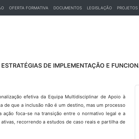
ÃO
OFERTA FORMATIVA
DOCUMENTOS
LEGISLAÇÃO
PROJETOS
 – ESTRATÉGIAS DE IMPLEMENTAÇÃO E FUNCI
nalização efetiva da Equipa Multidisciplinar de Apoio à
sa de que a inclusão não é um destino, mas um processo
 ação foca-se na transição entre o normativo legal e a
 ativas, recorrendo a estudos de caso reais e partilha de