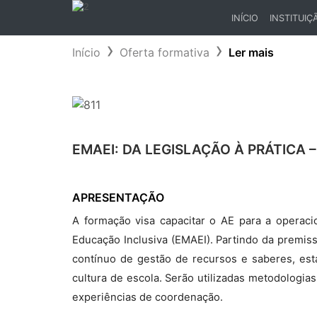
INÍCIO
INSTITUIÇ
(CURRENT)
Início
Oferta formativa
Ler mais
EMAEI: DA LEGISLAÇÃO À PRÁTICA
APRESENTAÇÃO
A formação visa capacitar o AE para a operacio
Educação Inclusiva (EMAEI). Partindo da premis
contínuo de gestão de recursos e saberes, esta
cultura de escola. Serão utilizadas metodologias
experiências de coordenação.