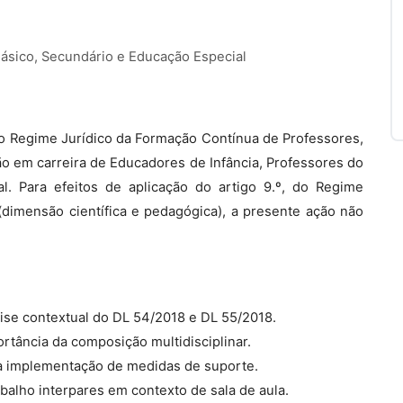
Básico, Secundário e Educação Especial
, do Regime Jurídico da Formação Contínua de Professores,
ão em carreira de Educadores de Infância, Professores do
l. Para efeitos de aplicação do artigo 9.º, do Regime
dimensão científica e pedagógica), a presente ação não
se contextual do DL 54/2018 e DL 55/2018.
ortância da composição multidisciplinar.
 à implementação de medidas de suporte.
balho interpares em contexto de sala de aula.