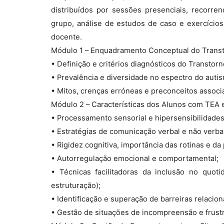
distribuídos por sessões presenciais, recorr
grupo, análise de estudos de caso e exercícios
docente.
Módulo 1 – Enquadramento Conceptual do Transt
• Definição e critérios diagnósticos do Transtor
• Prevalência e diversidade no espectro do auti
• Mitos, crenças erróneas e preconceitos associ
Módulo 2 – Características dos Alunos com TEA 
• Processamento sensorial e hipersensibilidades
• Estratégias de comunicação verbal e não verb
• Rigidez cognitiva, importância das rotinas e da 
• Autorregulação emocional e comportamental;
• Técnicas facilitadoras da inclusão no quoti
estruturação);
• Identificação e superação de barreiras relacion
• Gestão de situações de incompreensão e frust