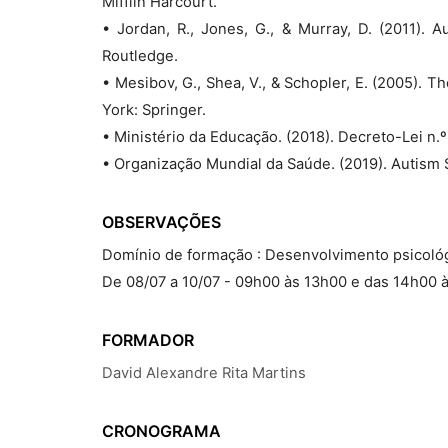
Mifflin Harcourt.
• Jordan, R., Jones, G., & Murray, D. (2011). 
Routledge.
• Mesibov, G., Shea, V., & Schopler, E. (2005)
York: Springer.
• Ministério da Educação. (2018). Decreto-Lei n.º
• Organização Mundial da Saúde. (2019). Autism
OBSERVAÇÕES
Domínio de formação : Desenvolvimento psicológ
De 08/07 a 10/07 - 09h00 às 13h00 e das 14h00 
FORMADOR
David Alexandre Rita Martins
CRONOGRAMA