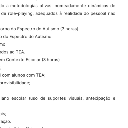
endo a metodologias ativas, nomeadamente dinâmicas de
 de role-playing, adequados à realidade do pessoal não
orno do Espectro do Autismo (3 horas)
no do Espectro do Autismo;
smo;
ados ao TEA.
em Contexto Escolar (3 horas)
;
al com alunos com TEA;
previsibilidade;
diano escolar (uso de suportes visuais, antecipação e
ais;
ração.