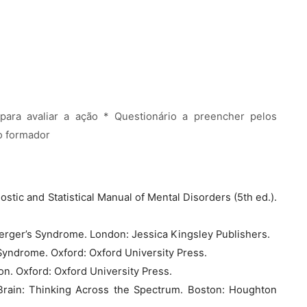
para avaliar a ação * Questionário a preencher pelos
do formador
ostic and Statistical Manual of Mental Disorders (5th ed.).
erger’s Syndrome. London: Jessica Kingsley Publishers.
Syndrome. Oxford: Oxford University Press.
ion. Oxford: Oxford University Press.
c Brain: Thinking Across the Spectrum. Boston: Houghton