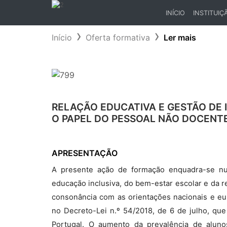
INÍCIO
INSTITUIÇ
(CURRENT)
Início
Oferta formativa
Ler mais
RELAÇÃO EDUCATIVA E GESTÃO DE
O PAPEL DO PESSOAL NÃO DOCENT
APRESENTAÇÃO
A presente ação de formação enquadra-se nu
educação inclusiva, do bem-estar escolar e da r
consonância com as orientações nacionais e e
no Decreto-Lei n.º 54/2018, de 6 de julho, que
Portugal. O aumento da prevalência de alun