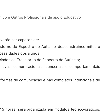
cnico e Outros Profissionais de apoio Educativo
everão ser capazes de:
anstorno do Espectro do Autismo, desconstruindo mitos e
essidades dos alunos;
iados ao Transtorno do Espectro do Autismo;
nitivas, comunicacionais, sensoriais e comportamentais
 formas de comunicação e não como atos intencionais de
15 horas, será organizada em módulos teórico-práticos,