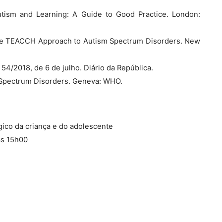
Autism and Learning: A Guide to Good Practice. London:
. The TEACCH Approach to Autism Spectrum Disorders. New
 54/2018, de 6 de julho. Diário da República.
 Spectrum Disorders. Geneva: WHO.
ico da criança e do adolescente
às 15h00