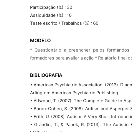
Participação (%) : 30
Assiduidade (%) : 10
Teste escrito / Trabalhos (%) : 60
MODELO
* Questionário a preencher pelos formandos 
formadores para avaliar a ação * Relatório final 
BIBLIOGRAFIA
• American Psychiatric Association. (2013). Diagn
Arlington: American Psychiatric Publishing.
• Attwood, T. (2007). The Complete Guide to Asp
• Baron-Cohen, S. (2008). Autism and Asperger 
• Frith, U. (2008). Autism: A Very Short Introduct
• Grandin, T., & Panek, R. (2013). The Autisti