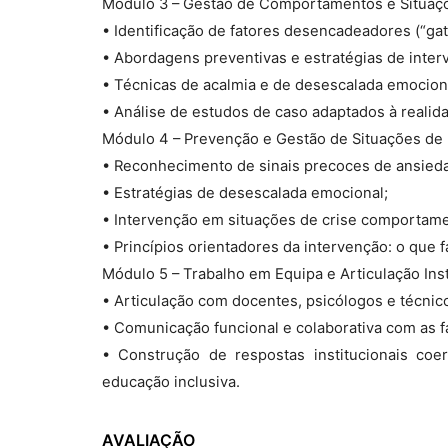
Módulo 3 – Gestão de Comportamentos e Situaçõ
• Identificação de fatores desencadeadores (“gat
• Abordagens preventivas e estratégias de inter
• Técnicas de acalmia e de desescalada emocion
• Análise de estudos de caso adaptados à realid
Módulo 4 – Prevenção e Gestão de Situações de 
• Reconhecimento de sinais precoces de ansied
• Estratégias de desescalada emocional;
• Intervenção em situações de crise comportame
• Princípios orientadores da intervenção: o que f
Módulo 5 – Trabalho em Equipa e Articulação Inst
• Articulação com docentes, psicólogos e técnic
• Comunicação funcional e colaborativa com as fa
• Construção de respostas institucionais coe
educação inclusiva.
AVALIAÇÃO