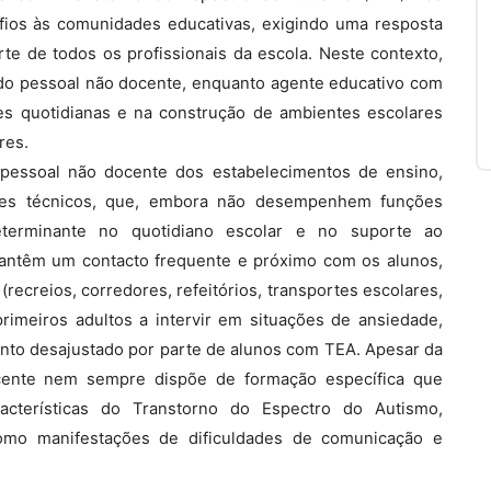
fios às comunidades educativas, exigindo uma resposta
te de todos os profissionais da escola. Neste contexto,
o do pessoal não docente, enquanto agente educativo com
ões quotidianas e na construção de ambientes escolares
res.
o pessoal não docente dos estabelecimentos de ensino,
entes técnicos, que, embora não desempenhem funções
terminante no quotidiano escolar e no suporte ao
mantêm um contacto frequente e próximo com os alunos,
recreios, corredores, refeitórios, transportes escolares,
rimeiros adultos a intervir em situações de ansiedade,
nto desajustado por parte de alunos com TEA. Apesar da
ocente nem sempre dispõe de formação específica que
cterísticas do Transtorno do Espectro do Autismo,
omo manifestações de dificuldades de comunicação e