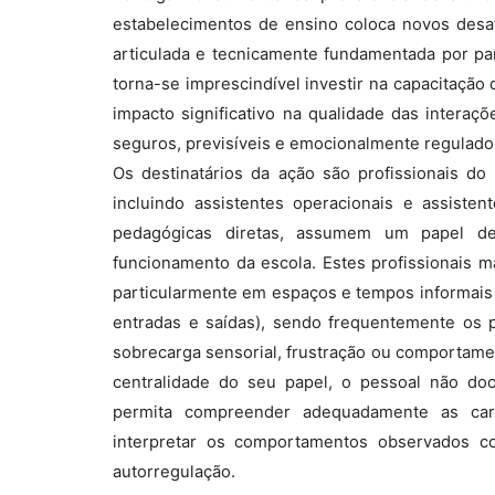
estabelecimentos de ensino coloca novos desa
articulada e tecnicamente fundamentada por par
torna-se imprescindível investir na capacitaçã
impacto significativo na qualidade das interaç
seguros, previsíveis e emocionalmente regulado
Os destinatários da ação são profissionais d
incluindo assistentes operacionais e assist
pedagógicas diretas, assumem um papel de
funcionamento da escola. Estes profissionais 
particularmente em espaços e tempos informais (
entradas e saídas), sendo frequentemente os p
sobrecarga sensorial, frustração ou comportame
centralidade do seu papel, o pessoal não d
permita compreender adequadamente as cara
interpretar os comportamentos observados c
autorregulação.