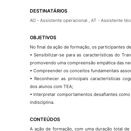
DESTINATÁRIOS
AO - Assistente operacional , AT - Assistente té
OBJETIVOS
No final da ação de formação, os participantes d
• Sensibilizar-se para as características do Tr
promovendo uma compreensão empática das nec
• Compreender os conceitos fundamentais assoc
• Reconhecer as principais características cog
dos alunos com TEA;
• Interpretar comportamentos desafiantes como
indisciplina.
CONTEÚDOS
A ação de formação, com uma duração total de 