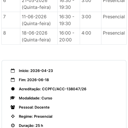
6
21-05-2026
16:30 -
3:00
Presencial
(Quinta-feira)
19:30
7
11-06-2026
16:30 -
3:00
Presencial
(Quinta-feira)
19:30
8
18-06-2026
16:00 -
4:00
Presencial
(Quinta-feira)
20:00
Início: 2026-04-23
Fim: 2026-06-18
Acreditação: CCPFC/ACC-138047/26
Modalidade: Curso
Pessoal: Docente
Regime: Presencial
Duração: 25 h