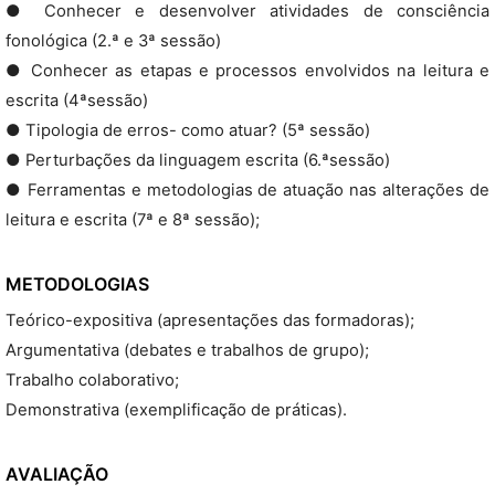
● Conhecer e desenvolver atividades de consciência
fonológica (2.ª e 3ª sessão)
● Conhecer as etapas e processos envolvidos na leitura e
escrita (4ªsessão)
● Tipologia de erros- como atuar? (5ª sessão)
● Perturbações da linguagem escrita (6.ªsessão)
● Ferramentas e metodologias de atuação nas alterações de
leitura e escrita (7ª e 8ª sessão);
METODOLOGIAS
Teórico-expositiva (apresentações das formadoras);
Argumentativa (debates e trabalhos de grupo);
Trabalho colaborativo;
Demonstrativa (exemplificação de práticas).
AVALIAÇÃO